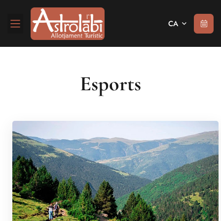
CA
Esports