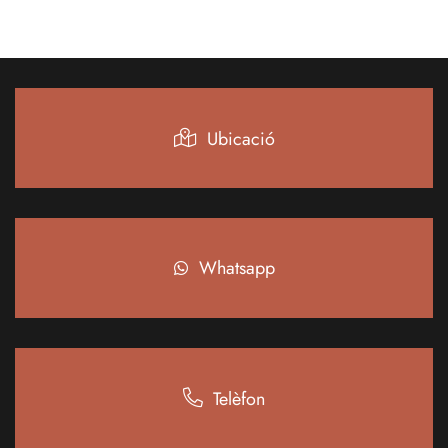
Ubicació
Whatsapp
Telèfon